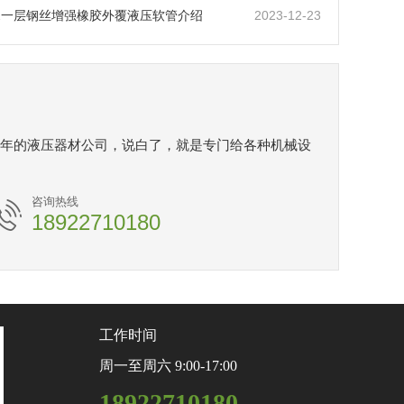
2023-12-23
01一层钢丝增强橡胶外覆液压软管介绍
年的液压器材公司，说白了，就是专门给各种机械设
咨询热线
18922710180
工作时间
周一至周六 9:00-17:00
18922710180