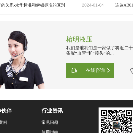
2024-01-04
华的关系-永华标准和伊顿标准的区别
连达AB
榕明液压
我们是谁我们是一家做了将近二十
备配“血管”和“接头”的...
在线咨询
作伙伴
行业资讯
案例
常见问题
使用指南