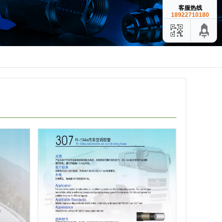
客服热线
18922710180
管