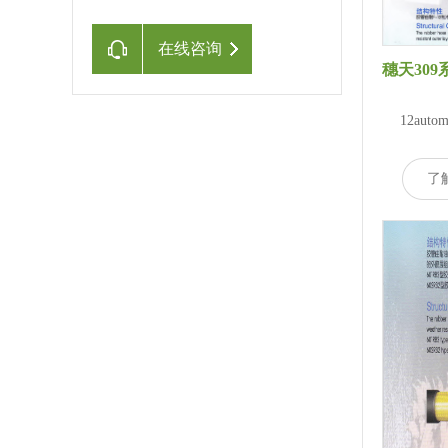
在线咨询
12auto
了