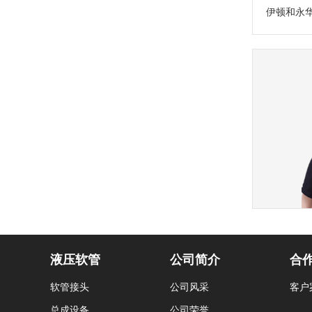
伊顿和永
液压软管
公司简介
合
软管接头
公司风采
客户
总成设备
公司荣誉