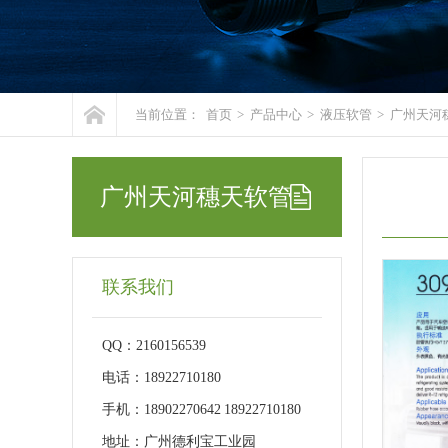
当前位置：
首页
>
产品中心
>
液压软管
>
广州天河
广州天河穗天软管
联系我们
QQ：2160156539
电话：18922710180
手机：18902270642 18922710180
地址：广州德利宝工业园