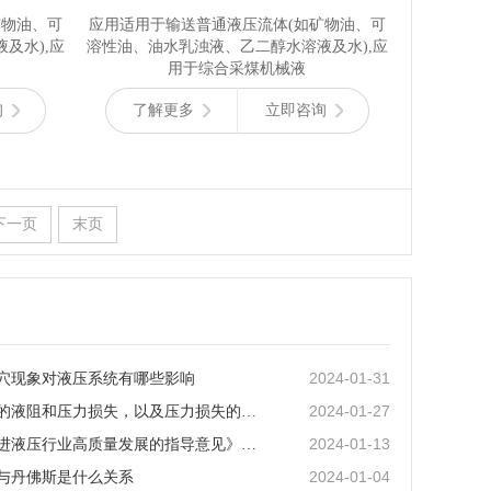
矿物油、可
应用适用于输送普通液压流体(如矿物油、可
及水),应
溶性油、油水乳浊液、乙二醇水溶液及水),应
用于综合采煤机械液
询
了解更多
立即咨询
下一页
末页
2024-01-31
穴现象对液压系统有哪些影响
2024-01-27
流动液体的液阻和压力损失，以及压力损失的几种形式
2024-01-13
《关于促进液压行业高质量发展的指导意见》的主要内容有哪些？
2024-01-04
与丹佛斯是什么关系