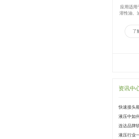
应用适用
溶性油、
了
资讯中
快速接头
液压中如
连达品牌