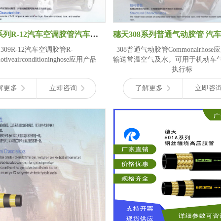
穗天309系列R-12汽车空调胶管汽车空调系统或其他制冷系统软管
309R-12汽车空调胶管R-
308普通气动胶管Commonairhos
motiveairconditioninghose应用产品
输送常温空气及水。可用于机动车
执行标
解更多
立即咨询
了解更多
立即咨